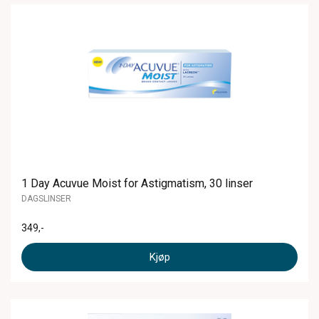
1 Day Acuvue Moist for Astigmatism, 30 linser
DAGSLINSER
349
,-
Kjøp