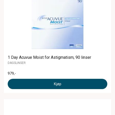
1 Day Acuvue Moist for Astigmatism, 90 linser
DAGSLINSER
979
,-
Kjøp