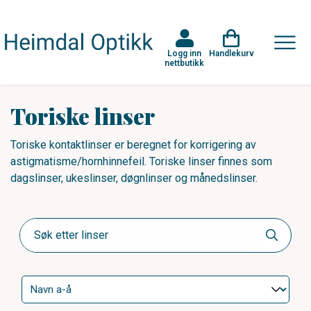
Logg inn
Handlekurv
nettbutikk
Toriske linser
Toriske kontaktlinser er beregnet for korrigering av
astigmatisme/hornhinnefeil. Toriske linser finnes som
dagslinser, ukeslinser, døgnlinser og månedslinser.