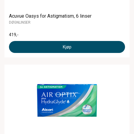
Acuvue Oasys for Astigmatism, 6 linser
DØGNLINSER
419
,-
Kjøp