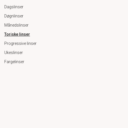
Dagslinser
Døgnlinser
Månedslinser
Toriske linser
Progressive linser
Ukeslinser
Fargelinser