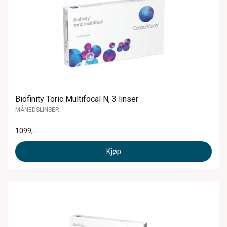
Biofinity Toric Multifocal N, 3 linser
MÅNEDSLINSER
1099
,-
Kjøp