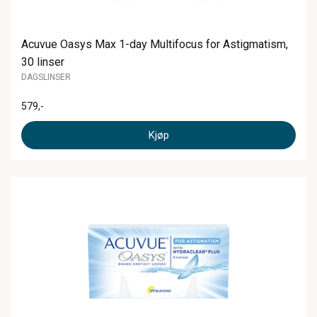
Acuvue Oasys Max 1-day Multifocus for Astigmatism,
30 linser
DAGSLINSER
579
,-
Kjøp