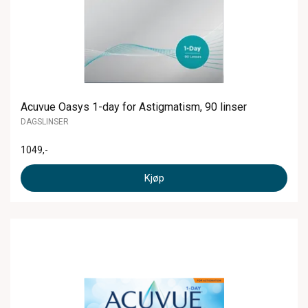
Acuvue Oasys 1-day for Astigmatism, 90 linser
DAGSLINSER
1049
,-
Kjøp