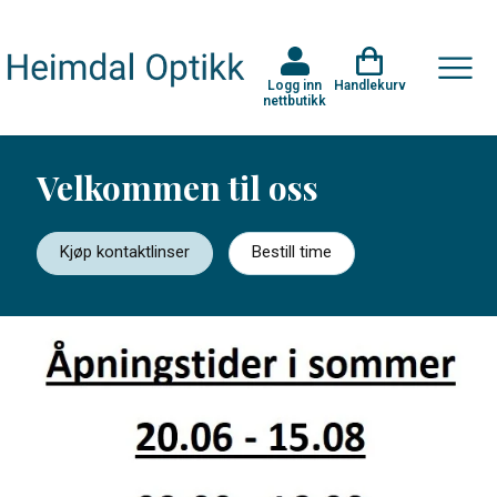
Logg inn
Handlekurv
nettbutikk
Velkommen til oss
Kjøp kontaktlinser
Bestill time