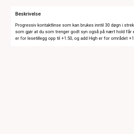
Beskrivelse
Progressiv kontaktlinse som kan brukes inntil 30 døgn i stre
som gjør at du som trenger godt syn også på nært hold får e
er for lesetillegg opp til +1.50, og add High er for området +1.