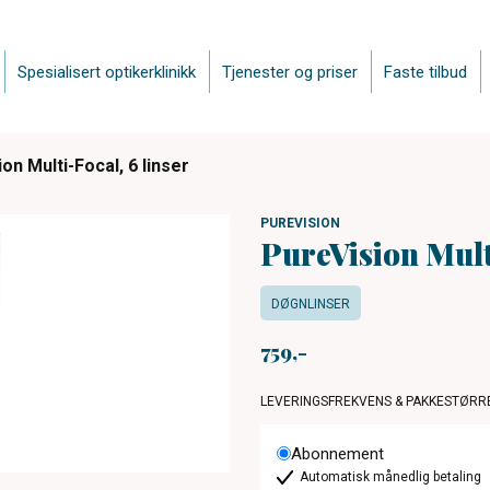
Spesialisert optikerklinikk
Tjenester og priser
Faste tilbud
on Multi-Focal, 6 linser
PUREVISION
PureVision Multi
DØGNLINSER
759
LEVERINGSFREKVENS & PAKKESTØRR
Abonnement
Automatisk månedlig betaling