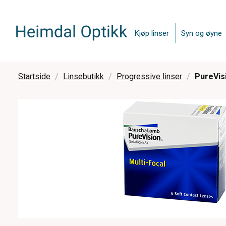
Kjøp linser
Syn og øyne
Startside
Linsebutikk
Progressive linser
PureVisi