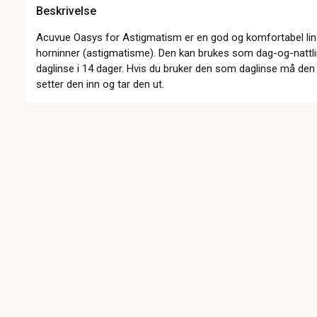
Beskrivelse
Acuvue Oasys for Astigmatism er en god og komfortabel lins
horninner (astigmatisme). Den kan brukes som dag-og-nattlins
daglinse i 14 dager. Hvis du bruker den som daglinse må den
setter den inn og tar den ut.