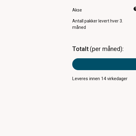
Akse
Antall pakker
levert hver 3.
måned
Totalt
per måned
Leveres innen
14
virkedager