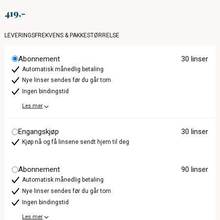
419
LEVERINGSFREKVENS & PAKKESTØRRELSE
Abonnement
30 linser
Automatisk månedlig betaling
Nye linser sendes før du går tom
Ingen bindingstid
Les mer
Engangskjøp
30 linser
Kjøp nå og få linsene sendt hjem til deg
Abonnement
90 linser
Automatisk månedlig betaling
Nye linser sendes før du går tom
Ingen bindingstid
Les mer