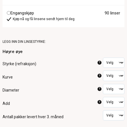
Engangskjøp
90 linser
Kjøp nå og få linsene sendt hjem til deg
LEGG INN DIN LINSESTYRKE:
Høyre øye
?
Styrke (refraksjon)
?
Kurve
?
Diameter
?
Add
Antall pakker
levert hver 3. måned