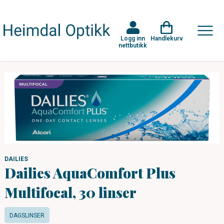
Logg inn
Handlekurv
nettbutikk
DAILIES
Dailies AquaComfort Plus
Multifocal, 30 linser
DAGSLINSER