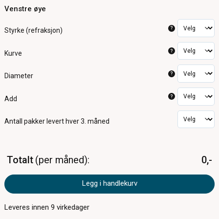
Venstre øye
?
Styrke (refraksjon)
?
Kurve
?
Diameter
?
Add
Antall pakker
levert hver 3. måned
Totalt
per måned
0,-
Legg i handlekurv
Leveres innen
9
virkedager