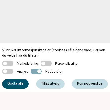
Vi bruker informasjonskapsler (cookies) på sidene våre. Her kan
du velge hva du tillater.
Markedsføring
Personalisering
Markedsføring
Personalisering
Analyse
Nødvendig
Analyse
Nødvendig
Godta alle
Tillat utvalg
Kun nødvendige
Kontakt oss